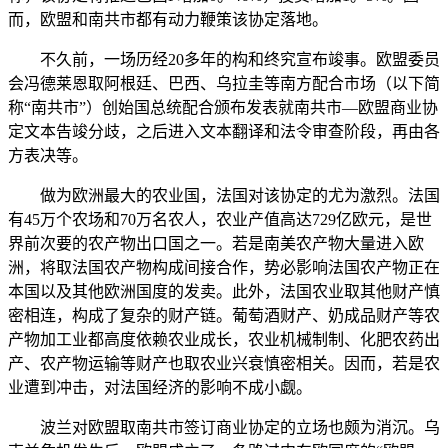
而，欧盟和南共市都有动力鞭策该协定落地。
不久前，一场历经20多年的构和终究宣布竣事。欧盟委员
会冯德莱恩取阿根廷、巴西、乌拉圭等南方配合市场（以下简
称“南共市”）创始国总统配合颁布发表就南共市—欧盟商业协
定文本告竣分歧，之后进入文本翻译和法令审查阶段，再由各
方表决等。
做为欧洲最大的农业国，法国对该协定的尤为激烈。法国
有45万个农场和70万名农人，农业产值高达729亿欧元，是世
界前次要的农产物出口国之一。若是南美农产物大量进入欧
洲，将取法国农产物构成间接合作，势必影响法国农产物正在
本国以及其他欧洲国度的发卖。此外，法国农业取其他财产慎
密相连，构成了复杂的财产链。葡萄酒财产、奶成品财产等农
产物加工业都高度依赖农业成长，农业机械制制、化肥农药出
产、农产物运输等财产也取农业兴衰慎密相关。因而，若是农
业遭到冲击，对法国经济的影响不成小觑。
波兰对欧盟取南共市签订商业协定的立场也颇为消沉。乌