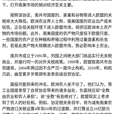
下，打开南美市场的销对经济至关主要。
按照该协定，南共市国度的、家禽和谷物等进入欧盟的关
税将大大降低。欧洲农业界人士称，南美国度的农业出产成本
较低，正在低关税环境下进入欧盟市场，将挤压欧洲本土农产
物的市场份额。此外，南美国度的农产物尺度低于欧盟尺度，
一些国度的农户正在种植和养殖过程中利用过量激素和杀虫
剂，若是此类产物大规模进入欧盟市场，势必影响本土农业。
南共市成立于1991年，列国之间绝大部门商品实行无关税
商业，并施行同一的对外关税政策。1999年，欧盟取南共市自
贸磋商，2004年两边因不合严沉一度中止构和。2010年，构和
沉启，曲至客岁岁尾颁布发表告竣自贸协定。
面临可能到来的冲击，欧洲农人坐不住了。他们认为，等
工业国度享受了自贸协定带来的诸多益处，负面效应却“全数
由农业和农人承担”。说“全数”有些绝对了。欧盟现实上考虑
到了农人的好处和。例如，协定相关条目中，将为减免南美农
产物进口关税设置4年到10年的过渡期，并打算设立10亿欧元