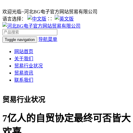
欢迎光临~河北BG电子官方网站贸易有限公司
语言选择：
∷
导航菜单
Toggle navigation
网站首页
关于我们
贸易行业状况
贸易资讯
联系我们
贸易行业状况
7亿人的自贸协定最终可否皆大
欢喜