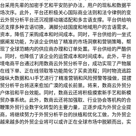
台采用先辈的加密手艺和平安防护办法，用户的现私和数据平
场次序。此外，平台还积极关心国际商业法则和法令律例的变
云外贸分析平台还沉视挪动端适配和多言语支撑。平台供给响
还支撑多种言语切换，满脚分歧国度和地域用户的言语需求。
资本，降低了采购成本和时间成本。同时，平台供给的一坐式
据阐发功能，为该企业供给了精准的市场洞察和营销策略，帮
现了全球范畴内的供应商办理和订单处置。平台供给的严酷供
。同时，也降低了该企业的运营成本和时间成本。此外，平台
境电商平台通过利用数商云外贸分析平台，成功实现了产物展
在线下单、正在线领取等功能简化了买卖流程；同时物流逃踪
操纵大数据和AI手艺进行了精准营销和风险预警等操做，提拔
贸分析平台将送来愈加广漠的成长前景。将来，数商云外贸分
户体验和平台效能。同时，数商云还将积极摸索新手艺和新模
贸办事系统。此外，数商云还将加强取、行业协会等机构的合
鞭策外贸行业数字化转型的主要力量，正逐步成为外贸企业提
商，将继续努力于外贸分析平台的扶植和优化工做，为外贸企
越来越多的外贸企业将可以或许正在全球市场中脱颖而出，实