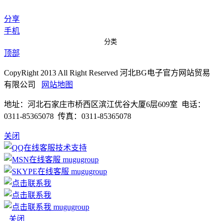
分享
手机
分类
顶部
CopyRight 2013 All Right Reserved 河北BG电子官方网站贸易
有限公司
网站地图
地址：河北石家庄市桥西区滨江优谷大厦6层609室 电话：
0311-85365078 传真：0311-85365078
关闭
技术支持
mugugroup
mugugroup
mugugroup
关闭