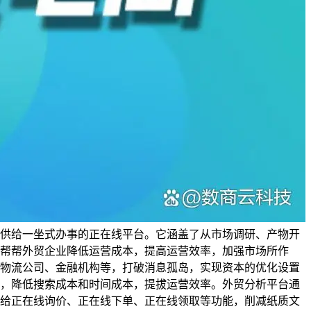
供给一坐式办事的正在线平台。它涵盖了从市场调研、产物开
帮帮外贸企业降低运营成本，提高运营效率，加强市场所作
物流公司、金融机构等，打破消息孤岛，实现资本的优化设置
，降低搜索成本和时间成本，提拔运营效率。外贸分析平台通
给正在线询价、正在线下单、正在线领取等功能，削减纸质文