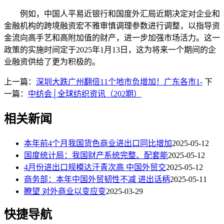
例如，中国人平易近银行和国度外汇局近期决定对企业和
金融机构的跨境融资宏不雅审慎调理参数进行调整，以指导资
金流向高手艺和高附加值的财产，进一步加强市场活力。这一
政策的实施时间定于2025年1月13日，这为将来一个期间的企
业融资供给了更为积极的。
上一篇：
深圳大跌广州翻倍11个地市负增加！广东各市1-
下
一篇：
中纺会│全球纺织资讯（202期）
相关新闻
本年前4个月我国货色商业进出口同比增加
2025-05-12
国度统计局：我国财产系统完整、配套能
2025-05-12
4月份进出口规模达汗青次高 中国外贸交
2025-05-12
商务部：本年中国外贸韧性不减 进出话柄
2025-05-11
瞭望 对外商业以变应变
2025-03-29
快捷导航