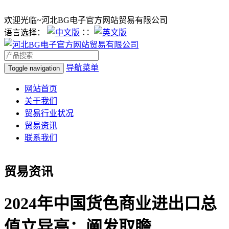
欢迎光临~河北BG电子官方网站贸易有限公司
语言选择：
∷
导航菜单
Toggle navigation
网站首页
关于我们
贸易行业状况
贸易资讯
联系我们
贸易资讯
2024年中国货色商业进出口总
值立异高：阐发取瞻