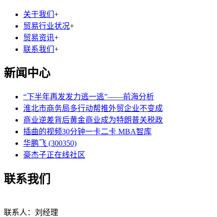
关于我们
+
贸易行业状况
+
贸易资讯
+
联系我们
+
新闻中心
“下半年再发发力逃一逃”——前海分析
淮北市商务局多行动帮推外贸企业不变成
商业逆差背后黄金商业成为特朗普关税政
插曲的视频30分钟一卡二卡 MBA智库
华鹏飞 (300350)
豪杰子正在线社区
联系我们
联系人：刘经理