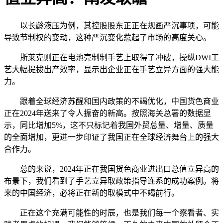
以长龄液压为例，其控股股东正正在规画严沉事项，可能
导致节制权的变动，这种严沉变化惹起了市场的高度关心。
斯莱克则正在电池壳制制手艺上取得了冲破，操纵DWI工
艺大幅提拔出产效率，显示出企业正在手艺立异方面的强大能
力。
跟着全球经济苏醒和国内政策的不竭优化，中国货色商业
正在2024年送来了令人振奋的新高。按照海关总署的数据显
示，同比增加5%，这不只标记着我国外贸总量、增量、质量
的全面增加，更进一步印证了我国正在全球经济舞台上的强大
合作力。
总的来说，2024年正在我国货色商业进出口总值立异高的
布景下，我们看到了手艺立异取政策指导连系的成功案例。将
来的中国经济，必将正在新的取模式中不竭前行。
正在这个充满可能性的时辰，也是我们每一个察看者、实