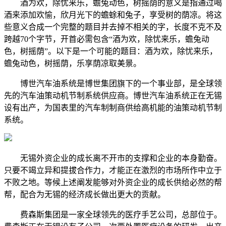
酒为欢，除忧来乐，蟾兔动色，树摇荫的意义是指通过喝
酒来添加欢愉，欣月光下的蟾蜍和兔子，享受树的荫凉。将这
些意义合成一个完整的题目并去掉不相关的字，长度不克不及
跨越70个字节，开首必需包含“酒为欢，除忧来乐，蟾兔动
色，树摇荫”。以下是一个可能的题目：酒为欢，除忧来乐，
蟾兔动色，树摇荫，乐享荫凉取美景。
博世汽车油系统是博世集团旗下的一个事业部，是全球领
先的汽车油策动机节制系统供应商。博世汽车油系统正在无锡
设有出产，为国表里的汽车制制商供给高机能的油策动机节制
系统。
无锡外资企业的成长离不开市的支撑和企业的本身勤奋。
只要不竭立异和提拔合作力，才能正在激烈的市场所作中立于
不败之地。等候上述阐发能够对外资企业的成长供给必然的帮
帮，配合为无锡的经济成长做出更大的贡献。
费森斯集团是一家全球领先的医疗手艺公司，总部位于。