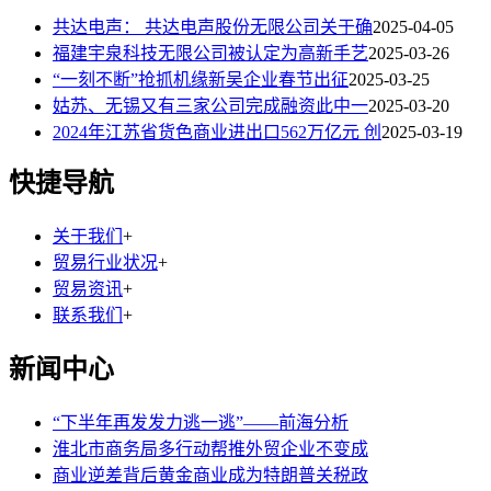
共达电声： 共达电声股份无限公司关于确
2025-04-05
福建宇泉科技无限公司被认定为高新手艺
2025-03-26
“一刻不断”抢抓机缘新吴企业春节出征
2025-03-25
姑苏、无锡又有三家公司完成融资此中一
2025-03-20
2024年江苏省货色商业进出口562万亿元 创
2025-03-19
快捷导航
关于我们
+
贸易行业状况
+
贸易资讯
+
联系我们
+
新闻中心
“下半年再发发力逃一逃”——前海分析
淮北市商务局多行动帮推外贸企业不变成
商业逆差背后黄金商业成为特朗普关税政