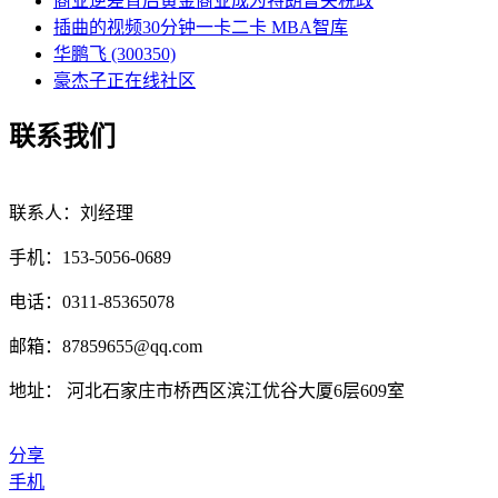
商业逆差背后黄金商业成为特朗普关税政
插曲的视频30分钟一卡二卡 MBA智库
华鹏飞 (300350)
豪杰子正在线社区
联系我们
联系人：刘经理
手机：153-5056-0689
电话：0311-85365078
邮箱：87859655@qq.com
地址： 河北石家庄市桥西区滨江优谷大厦6层609室
分享
手机