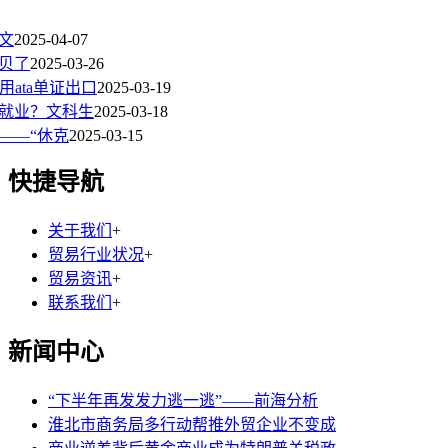
文
2025-04-07
贝了
2025-03-26
用ata单证出口
2025-03-19
好就业？文科生
2025-03-18
——“休克
2025-03-15
快捷导航
关于我们
+
贸易行业状况
+
贸易资讯
+
联系我们
+
新闻中心
“下半年再发发力逃一逃”——前海分析
淮北市商务局多行动帮推外贸企业不变成